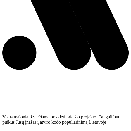
Visus maloniai kviečiame prisidėti prie šio projekto. Tai gali būti
puikus Jūsų įnašas į atviro kodo populiarinimą Lietuvoje