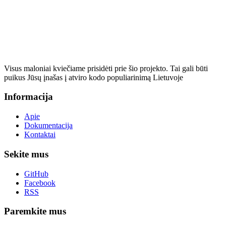
Visus maloniai kviečiame prisidėti prie šio projekto. Tai gali būti
puikus Jūsų įnašas į atviro kodo populiarinimą Lietuvoje
Informacija
Apie
Dokumentacija
Kontaktai
Sekite mus
GitHub
Facebook
RSS
Paremkite mus