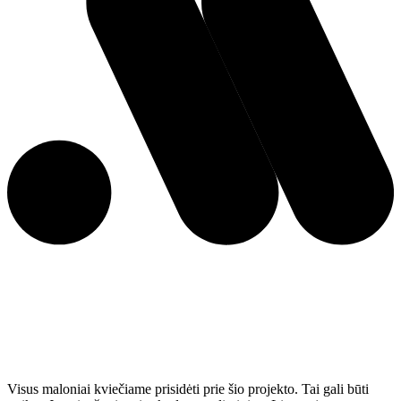
Visus maloniai kviečiame prisidėti prie šio projekto. Tai gali būti