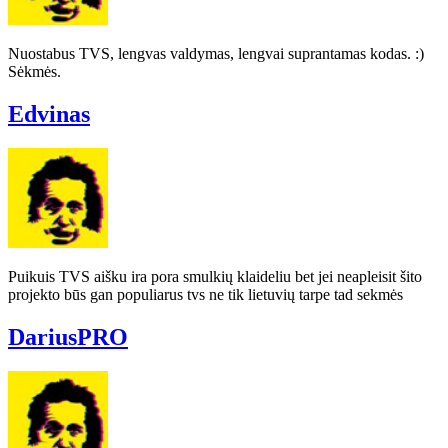
Nuostabus TVS, lengvas valdymas, lengvai suprantamas kodas. :)
Sėkmės.
Edvinas
Puikuis TVS aišku ira pora smulkių klaideliu bet jei neapleisit šito
projekto būs gan populiarus tvs ne tik lietuvių tarpe tad sekmės
DariusPRO