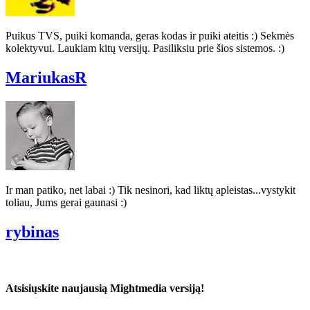
Puikus TVS, puiki komanda, geras kodas ir puiki ateitis :) Sekmės
kolektyvui. Laukiam kitų versijų. Pasiliksiu prie šios sistemos. :)
MariukasR
Ir man patiko, net labai :) Tik nesinori, kad liktų apleistas...vystykit
toliau, Jums gerai gaunasi :)
rybinas
Atsisiųskite naujausią Mightmedia versiją!