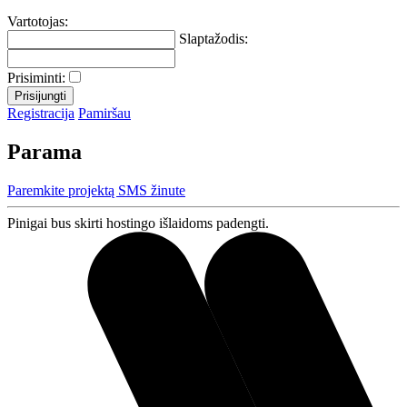
Vartotojas:
Slaptažodis:
Prisiminti:
Registracija
Pamiršau
Parama
Paremkite projektą SMS žinute
Pinigai bus skirti hostingo išlaidoms padengti.